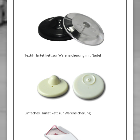
Textil-Hartetikett zur Warensicherung mit Nadel
Einfaches Hartetikett zur Warensicherung