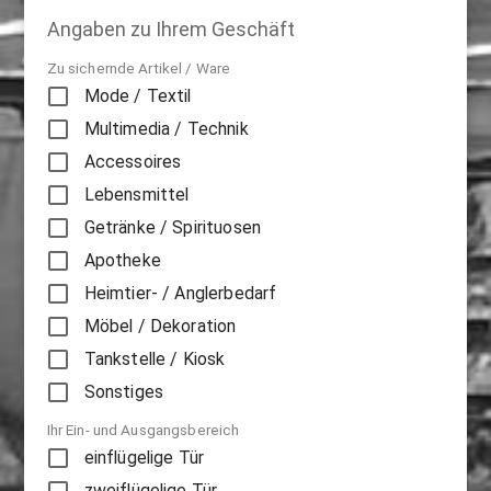
Angaben zu Ihrem Geschäft
Zu sichernde Artikel / Ware
Mode / Textil
Multimedia / Technik
Accessoires
Lebensmittel
Getränke / Spirituosen
Apotheke
Heimtier- / Anglerbedarf
Möbel / Dekoration
Tankstelle / Kiosk
Sonstiges
Ihr Ein- und Ausgangsbereich
einflügelige Tür
zweiflügelige Tür