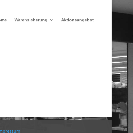
ome
Warensicherung
Aktionsangebot
Impressum