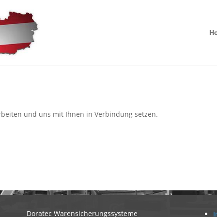
H
rbeiten und uns mit Ihnen in Verbindung setzen.
Doratec Warensicherungssysteme